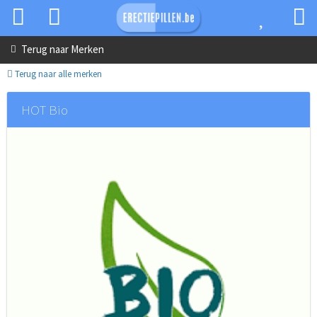
Terug naar
Merken
Terug naar alle merken
HOT Bio