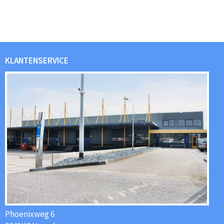
KLANTENSERVICE
Phoenixweg 6