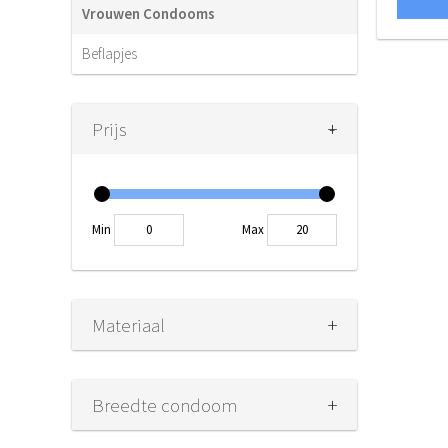
Vrouwen Condooms
Beflapjes
+
-
Prijs
Min
Max
+
Materiaal
+
Breedte condoom