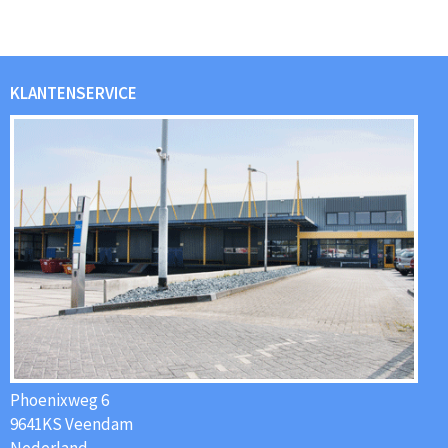
KLANTENSERVICE
Phoenixweg 6
9641KS Veendam
Nederland