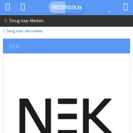
Terug naar
Merken
Terug naar alle merken
NEK