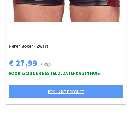
Heren Boxer - Zwart
€ 27,99
€ 39,99
VOOR 23:30 UUR BESTELD, ZATERDAG IN HUIS
BEKIJK DIT PRODUCT