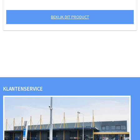
BEKIJK DIT PRODUCT
KLANTENSERVICE