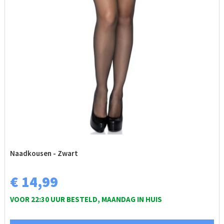
Naadkousen - Zwart
€ 14,99
VOOR 22:30 UUR BESTELD, MAANDAG IN HUIS