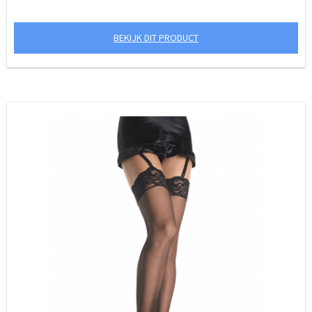
BEKIJK DIT PRODUCT